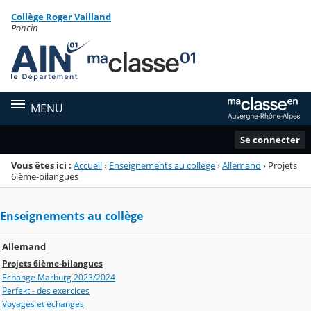
Panneau de gestion des cookies
Collège Roger Vailland
Menu de la rubrique
Contenu
Poncin
MENU
Se connecter
Vous êtes ici :
Accueil
›
Enseignements au collège
›
Allemand
›
Projets
6ième-bilangues
Enseignements au collège
Allemand
Projets 6ième-bilangues
Echange Marburg 2023/2024
Perfekt - des exercices
Voyages et échanges