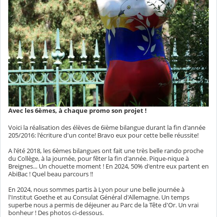
Avec les 6èmes, à chaque promo son projet !
Voici la réalisation des élèves de 6ième bilangue durant la fin d'année
205/2016: l'écriture d'un conte! Bravo eux pour cette belle réussite!
A l'été 2018, les 6èmes bilangues ont fait une très belle rando proche
du Collège, à la journée, pour fêter la fin d'année. Pique-nique à
Breignes... Un chouette moment ! En 2024, 50% d'entre eux partent en
AbiBac ! Quel beau parcours !!
En 2024, nous sommes partis à Lyon pour une belle journée à
l'Institut Goethe et au Consulat Général d'Allemagne. Un temps
superbe nous a permis de déjeuner au Parc de la Tête d'Or. Un vrai
bonheur ! Des photos ci-dessous.