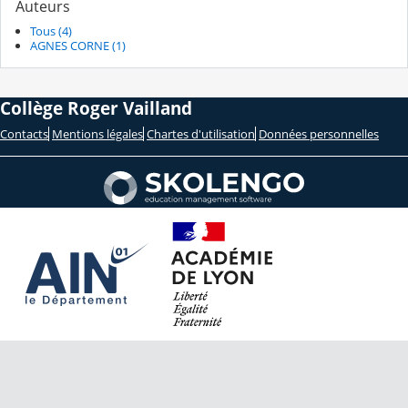
Auteurs
Tous (4)
AGNES CORNE (1)
Collège Roger Vailland
Contacts
Mentions légales
Chartes d'utilisation
Données personnelles