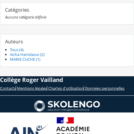
Catégories
Aucune catégorie définie
Auteurs
Tous (4)
Aicha Hamdaoui (2)
MARIE CUCHE (1)
Collège Roger Vailland
Contacts
Mentions légales
Chartes d'utilisation
Données personnelles