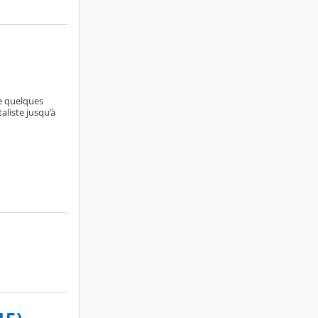
te quelques
aliste jusqu’à