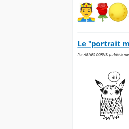
Le "portrait 
Par AGNES CORNE, publié le merc