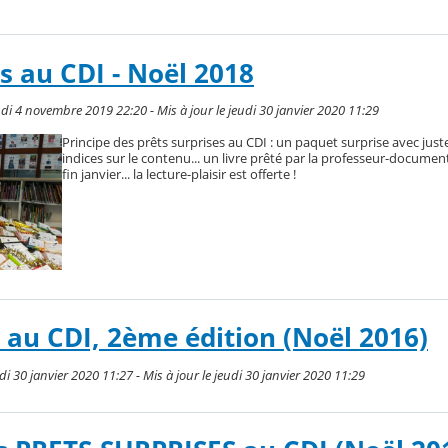
s au CDI - Noël 2018
i 4 novembre 2019 22:20 - Mis à jour le jeudi 30 janvier 2020 11:29
Principe des prêts surprises au CDI : un paquet surprise avec jus
indices sur le contenu... un livre prêté par la professeur-document
fin janvier... la lecture-plaisir est offerte !
e au CDI, 2ème édition (Noël 2016)
 30 janvier 2020 11:27 - Mis à jour le jeudi 30 janvier 2020 11:29