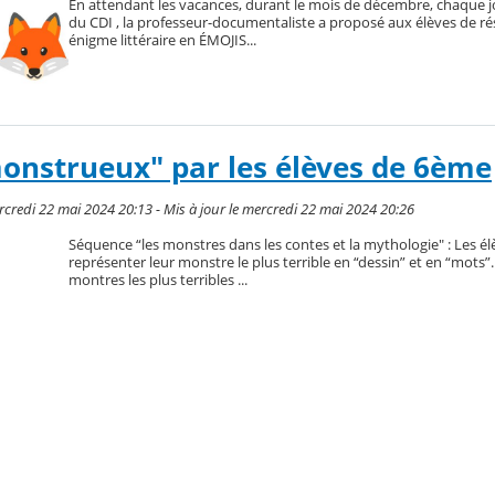
En attendant les vacances, durant le mois de décembre, chaque j
du CDI , la professeur-documentaliste a proposé aux élèves de r
énigme littéraire en ÉMOJIS...
monstrueux" par les élèves de 6ème
redi 22 mai 2024 20:13 - Mis à jour le mercredi 22 mai 2024 20:26
Séquence “les monstres dans les contes et la mythologie" : Les é
représenter leur monstre le plus terrible en “dessin” et en “mots”...
montres les plus terribles ...