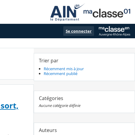
Se connecter
Trier par
Récemment mis à jour
Récemment publié
Catégories
 sort,
Aucune catégorie définie
Auteurs