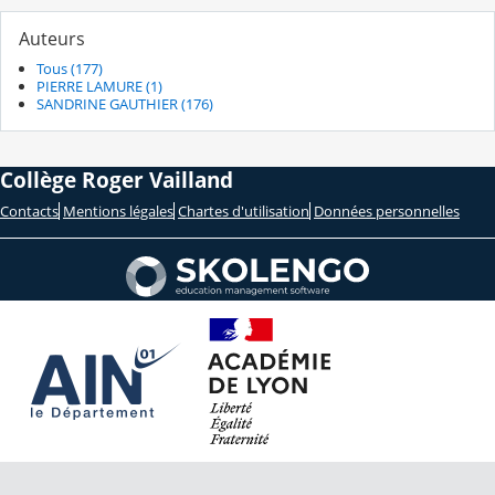
Auteurs
Tous (177)
PIERRE LAMURE (1)
SANDRINE GAUTHIER (176)
Collège Roger Vailland
Contacts
Mentions légales
Chartes d'utilisation
Données personnelles