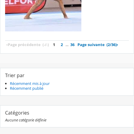
‹
Page précédente
(-/-)
1
2
…
36
Page suivante
(2/36)
›
Trier par
Récemment mis à jour
Récemment publié
Catégories
Aucune catégorie définie