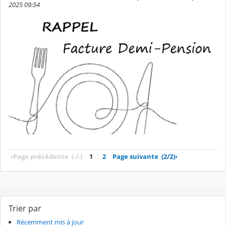
2025 09:54
‹
Page précédente
(-/-)
1
2
Page suivante
(2/2)
›
Trier par
Récemment mis à jour