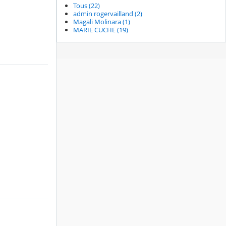
Tous (22)
admin rogervailland (2)
Magali Molinara (1)
MARIE CUCHE (19)