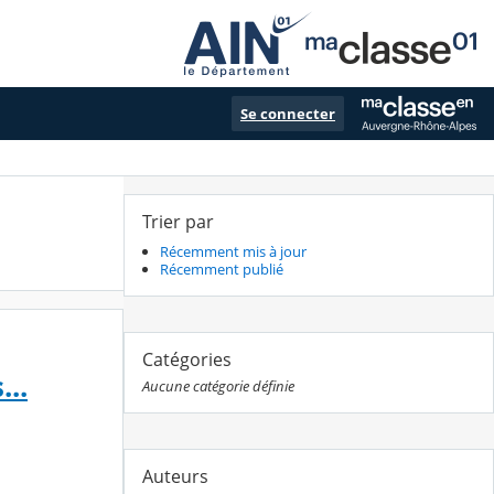
Se connecter
Trier par
Récemment mis à jour
Récemment publié
Catégories
..
Aucune catégorie définie
Auteurs