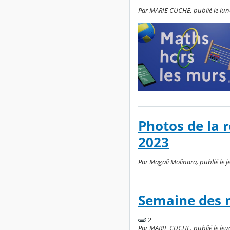
Par MARIE CUCHE, publié le lund
Photos de la 
2023
Par Magali Molinara, publié le 
Semaine des 
2
Par MARIE CUCHE, publié le jeud