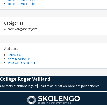
Récemment publié
Catégories
Aucune catégorie définie
Auteurs
Tous (33)
admin corne (1)
PASCAL BOYER (31)
Collège Roger Vailland
Contacts
Mentions légales
Chartes d'utilisation
Données personnelles