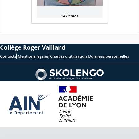
14 Photos
Collège Roger Vailland
Contacts
Mentions légales
Chartes d'utilisation
Données personnelles