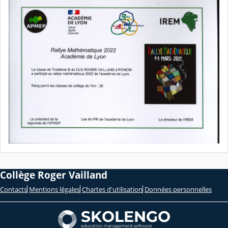
Collège Roger Vailland
Contacts
Mentions légales
Chartes d'utilisation
Données personnelles