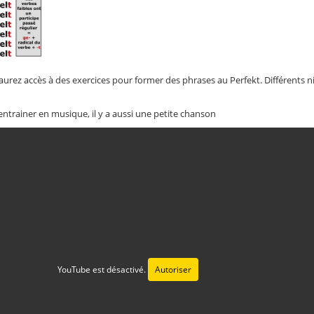
 aurez accès à des exercices pour former des phrases au Perfekt. Différents 
entrainer en musique, il y a aussi une petite chanson
YouTube est désactivé.
Autoriser