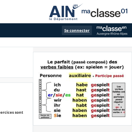
Se connecter
xercices sont