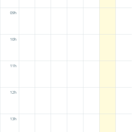
09h
10h
11h
12h
13h