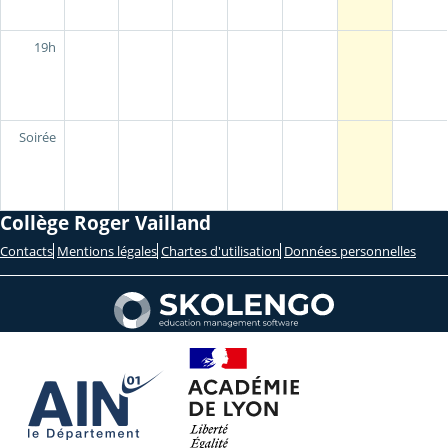
19h
Soirée
Collège Roger Vailland
Contacts
Mentions légales
Chartes d'utilisation
Données personnelles