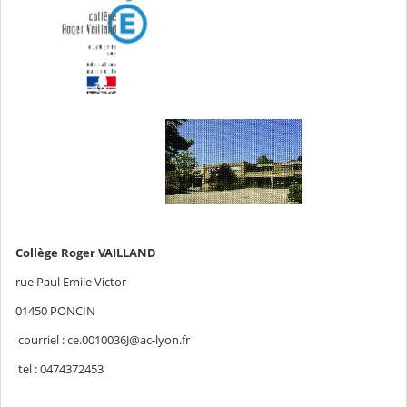
Collège Roger VAILLAND
rue Paul Emile Victor
01450 PONCIN
courriel : ce.0010036J@ac-lyon.fr
tel : 0474372453