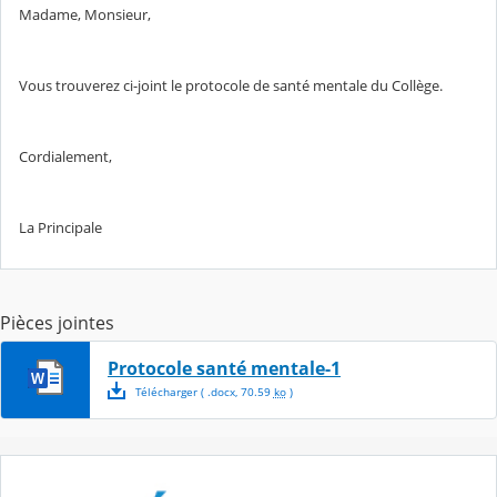
Madame, Monsieur,
Vous trouverez ci-joint le protocole de santé mentale du Collège.
Cordialement,
La Principale
Pièces jointes
Protocole santé mentale-1
Télécharger
( .
docx
,
70.59
ko
)