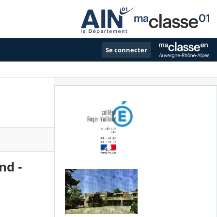
Se connecter
nd -