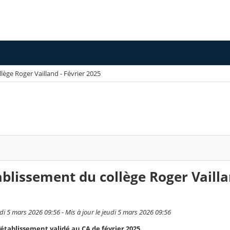
lège Roger Vailland - Février 2025
ablissement du collège Roger Vailla
i 5 mars 2026 09:56 - Mis à jour le jeudi 5 mars 2026 09:56
'établissement validé au CA de février 2025.