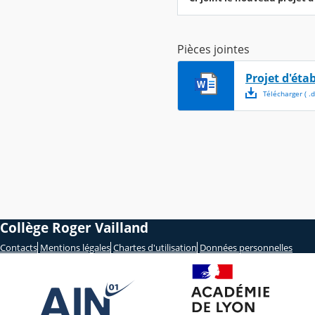
Pièces jointes
Projet d'éta
Télécharger
( .
d
Collège Roger Vailland
Contacts
Mentions légales
Chartes d'utilisation
Données personnelles