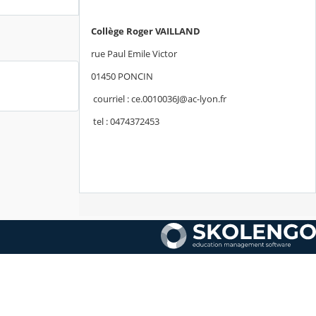
Collège Roger VAILLAND
rue Paul Emile Victor
01450 PONCIN
courriel : ce.0010036J@ac-lyon.fr
tel : 0474372453