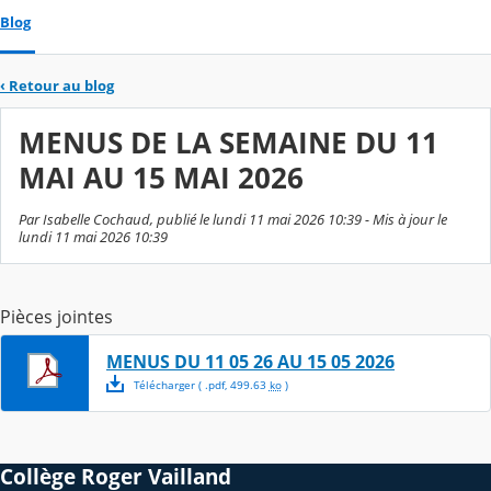
Blog
‹
Retour au blog
MENUS DE LA SEMAINE DU 11
MAI AU 15 MAI 2026
Par Isabelle Cochaud, publié le lundi 11 mai 2026 10:39 - Mis à jour le
lundi 11 mai 2026 10:39
Pièces jointes
MENUS DU 11 05 26 AU 15 05 2026
Télécharger
( .
pdf
,
499.63
ko
)
Collège Roger Vailland