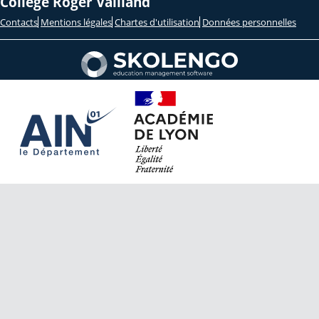
Collège Roger Vailland
Contacts
Mentions légales
Chartes d'utilisation
Données personnelles