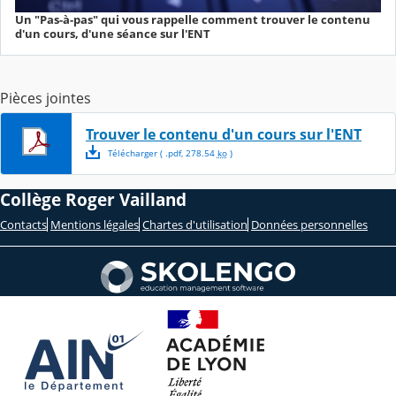
Un "Pas-à-pas" qui vous rappelle comment trouver le contenu
d'un cours, d'une séance sur l'ENT
Pièces jointes
Trouver le contenu d'un cours sur l'ENT
Télécharger
( .
pdf
,
278.54
ko
)
Collège Roger Vailland
Contacts
Mentions légales
Chartes d'utilisation
Données personnelles