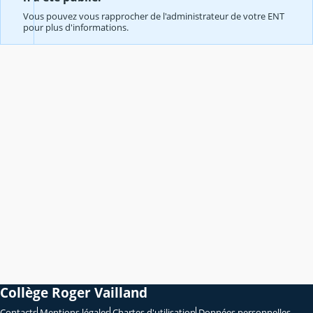
Vous pouvez vous rapprocher de l'administrateur de votre ENT
pour plus d'informations.
Collège Roger Vailland
Contacts
Mentions légales
Chartes d'utilisation
Données personnelles