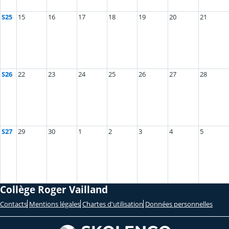
S25
15
16
17
18
19
20
21
S26
22
23
24
25
26
27
28
S27
29
30
1
2
3
4
5
Collège Roger Vailland
Contacts
Mentions légales
Chartes d'utilisation
Données personnelles